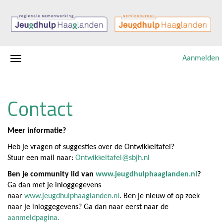
Aanmelden
Contact
Meer informatie?
Heb je vragen of suggesties over de Ontwikkeltafel?
Stuur een mail naar:
Ontwikkeltafel@sbjh.nl
Ben je community lid van
www.jeugdhulphaaglanden.nl
?
Ga dan met je inloggegevens
naar
www.jeugdhulphaaglanden.nl
. Ben je nieuw of op zoek
naar je inloggegevens? Ga dan naar eerst naar de
aanmeldpagina.