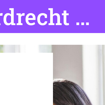
Open dag 21 juni Dordrecht Academy