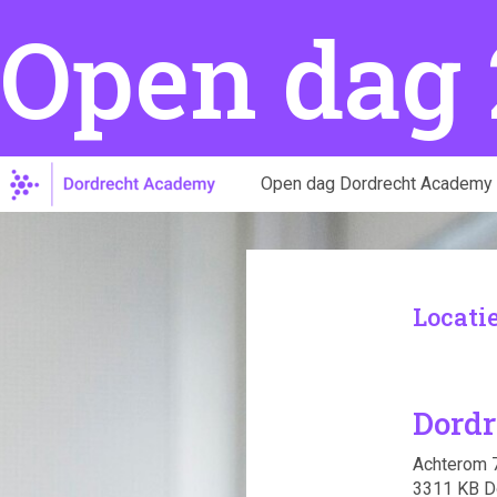
Open dag Dordrecht Academy
Locati
Dord
Achterom 
3311 KB D