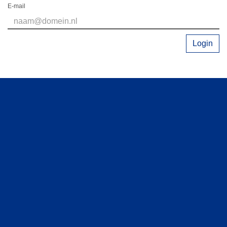
E-mail
Login