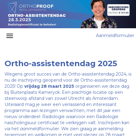
Aanmeldformulier
Ortho-assistentendag 2025
Wegens groot succes van de Ortho-assistentendag 2024, is
nu de inschrijving geopend voor de Ortho-assistentendag
2025! Op
vrijdag 28 maart 2025
organiseren we deze dag
bij Buitenplaats Kameryck. Een prachtige locatie op een
steenworp afstand van zowel Utrecht als Amsterdam.
Uiteraard mag je weer een verrassend en interessant
programma
aan lezingen verwachten, met dit jaar een
nieuw onderdeel: Radiologie waarvoor een Radiologie
nascholingsuur certificaat te verkrijgen valt. Inschrijven kan
via het
aanmeldformulier
. We zien graag je aanmelding
tegemoet en welkomen je met veel plezier op 28 maart