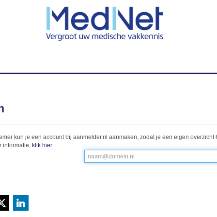
n
emer kun je een account bij aanmelder.nl aanmaken, zodat je een eigen overzicht 
 informatie,
klik hier
.