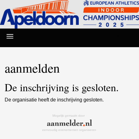
aanmelden
aanmelden
De inschrijving is gesloten.
De organisatie heeft de inschrijving gesloten.
Mogelijk gemaakt door
eenvoudig evenementen organiseren