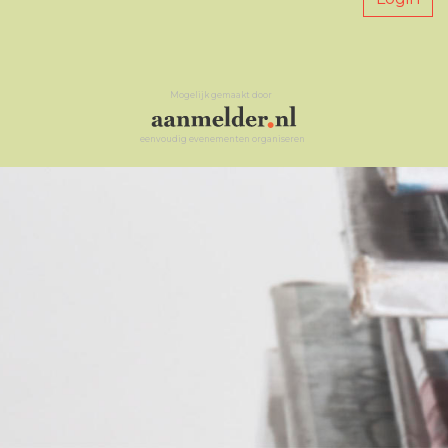
Mogelijk gemaakt door
eenvoudig evenementen organiseren