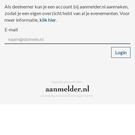
Als deelnemer kun je een account bij aanmelder.nl aanmaken,
zodat je een eigen overzicht hebt van al je evenementen. Voor
meer informatie,
klik hier
.
E-mail
Login
Mogelijk gemaakt door
eenvoudig evenementen organiseren