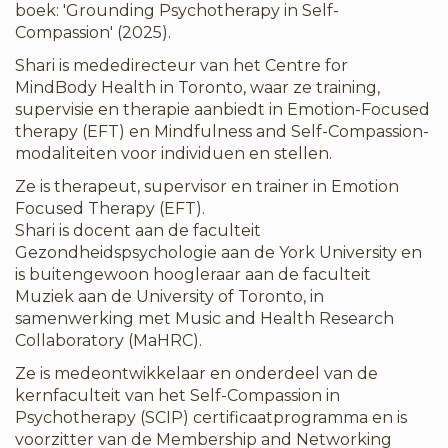
boek: 'Grounding Psychotherapy in Self-
Compassion' (2025).
Shari is mededirecteur van het Centre for
MindBody Health in Toronto, waar ze training,
supervisie en therapie aanbiedt in Emotion-Focused
therapy (EFT) en Mindfulness and Self-Compassion-
modaliteiten voor individuen en stellen.
Ze is therapeut, supervisor en trainer in Emotion
Focused Therapy (EFT).
Shari is docent aan de faculteit
Gezondheidspsychologie aan de York University en
is buitengewoon hoogleraar aan de faculteit
Muziek aan de University of Toronto, in
samenwerking met Music and Health Research
Collaboratory (MaHRC).
Ze is medeontwikkelaar en onderdeel van de
kernfaculteit van het Self-Compassion in
Psychotherapy (SCIP) certificaatprogramma en is
voorzitter van de Membership and Networking