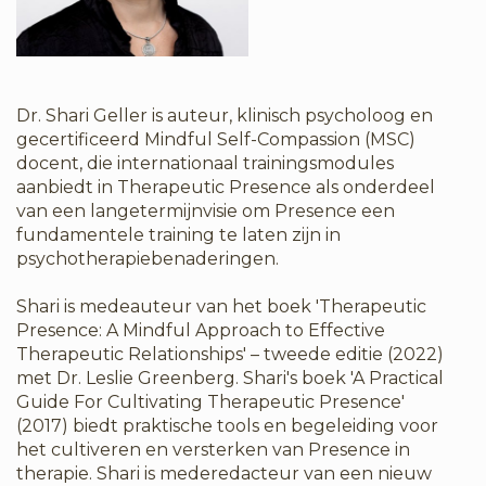
Dr. Shari Geller is auteur, klinisch psycholoog en
gecertificeerd Mindful Self-Compassion (MSC)
docent, die internationaal trainingsmodules
aanbiedt in Therapeutic Presence als onderdeel
van een langetermijnvisie om Presence een
fundamentele training te laten zijn in
psychotherapiebenaderingen.
Shari is medeauteur van het boek 'Therapeutic
Presence: A Mindful Approach to Effective
Therapeutic Relationships' – tweede editie (2022)
met Dr. Leslie Greenberg. Shari's boek 'A Practical
Guide For Cultivating Therapeutic Presence'
(2017) biedt praktische tools en begeleiding voor
het cultiveren en versterken van Presence in
therapie. Shari is mederedacteur van een nieuw