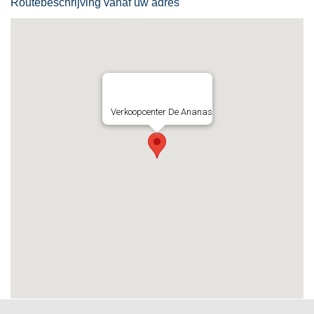
Routebeschrijving vanaf uw adres
Verkoopcenter De Ananas