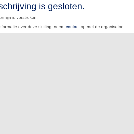
schrijving is gesloten.
termijn is verstreken.
nformatie over deze sluiting, neem
contact
op met de organisator