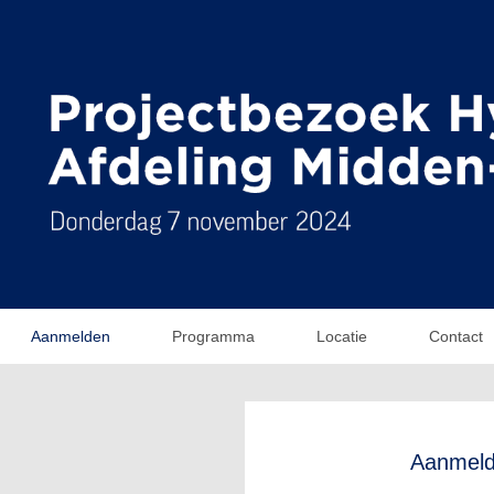
Aanmelden
Programma
Locatie
Contact
Aanmel