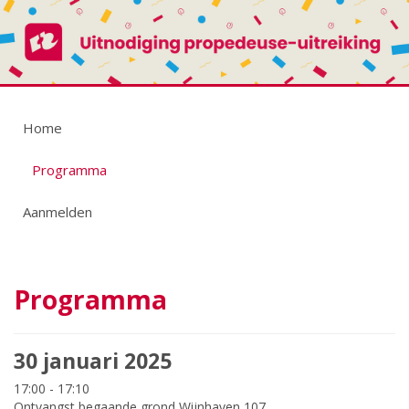
Home
Programma
Aanmelden
Programma
30 januari 2025
17:00 - 17:10
Ontvangst begaande grond Wijnhaven 107