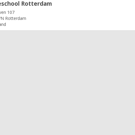
school Rotterdam
ven 107
N Rotterdam
and