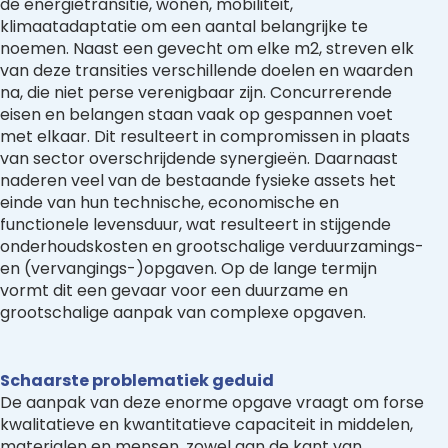
de energietransitie, wonen, mobiliteit,
klimaatadaptatie om een aantal belangrijke te
noemen. Naast een gevecht om elke m2, streven elk
van deze transities verschillende doelen en waarden
na, die niet perse verenigbaar zijn. Concurrerende
eisen en belangen staan vaak op gespannen voet
met elkaar. Dit resulteert in compromissen in plaats
van sector overschrijdende synergieën. Daarnaast
naderen veel van de bestaande fysieke assets het
einde van hun technische, economische en
functionele levensduur, wat resulteert in stijgende
onderhoudskosten en grootschalige verduurzamings-
en (vervangings-)opgaven. Op de lange termijn
vormt dit een gevaar voor een duurzame en
grootschalige aanpak van complexe opgaven.
Schaarste problematiek geduid
De aanpak van deze enorme opgave vraagt om forse
kwalitatieve en kwantitatieve capaciteit in middelen,
materialen en mensen, zowel aan de kant van