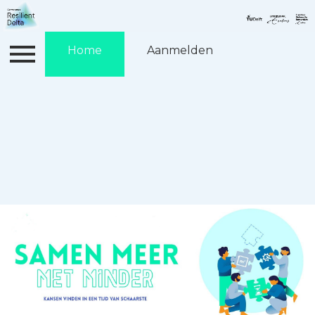
Contact & routebeschrijving
Home
Aanmelden
Aanmelden