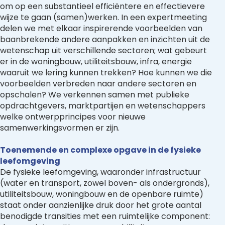
om op een substantieel efficiëntere en effectievere
wijze te gaan (samen)werken. In een expertmeeting
delen we met elkaar inspirerende voorbeelden van
baanbrekende andere aanpakken en inzichten uit de
wetenschap uit verschillende sectoren; wat gebeurt
er in de woningbouw, utiliteitsbouw, infra, energie
waaruit we lering kunnen trekken? Hoe kunnen we die
voorbeelden verbreden naar andere sectoren en
opschalen? We verkennen samen met publieke
opdrachtgevers, marktpartijen en wetenschappers
welke ontwerpprincipes voor nieuwe
samenwerkingsvormen er zijn.
Toenemende en complexe opgave in de fysieke
leefomgeving
De fysieke leefomgeving, waaronder infrastructuur
(water en transport, zowel boven- als ondergronds),
utiliteitsbouw, woningbouw en de openbare ruimte)
staat onder aanzienlijke druk door het grote aantal
benodigde transities met een ruimtelijke component: