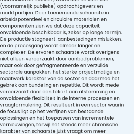
(voornamelijk publieke) opdrachtgevers en
marktpartijen. Door toenemende schaarste in
arbeidspotentieel en circulaire materialen en
componenten zien we dat deze capaciteit
onvoldoende beschikbaar is, zeker op lange termijn.
De productie stagneert, aanbestedingen mislukken,
en de procesgang wordt almaar langer en
complexer. De ervaren schaarste wordt overigens
niet alleen veroorzaakt door aanbodproblemen,
maar ook door gefragmenteerde en verzuilde
sectorale aanpakken, het sterke projectmatige en
maatwerk karakter van de sector en daarmee het
gebrek aan bundeling en repetitie. Dit wordt mede
veroorzaakt door een tekort aan afstemming en
onvoldoende flexibiliteit in de interne processen en
vraagformulering. Dit resulteert in een sector waarin
de focus ligt op het verfijnen van bestaande
oplossingen en het toepassen van incrementele
vernieuwingen, terwijl het steeds meer chronische
karakter van schaarste juist vraagt om meer