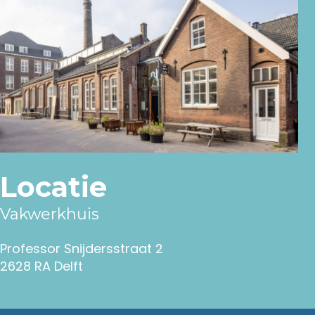
Locatie
Vakwerkhuis
Professor Snijdersstraat 2
2628 RA Delft