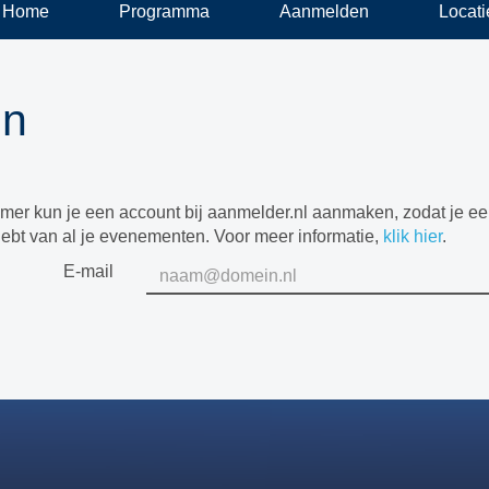
Home
Programma
Aanmelden
Locati
in
mer kun je een account bij aanmelder.nl aanmaken, zodat je e
hebt van al je evenementen. Voor meer informatie,
klik hier
.
E-mail