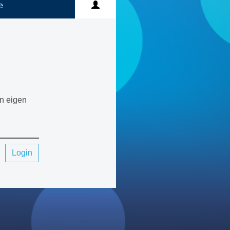
e
en eigen
Login