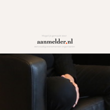
Mogelijk gemaakt door
eenvoudig evenementen organiseren