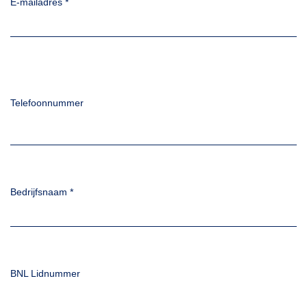
E-mailadres
*
Telefoonnummer
Bedrijfsnaam
*
BNL Lidnummer