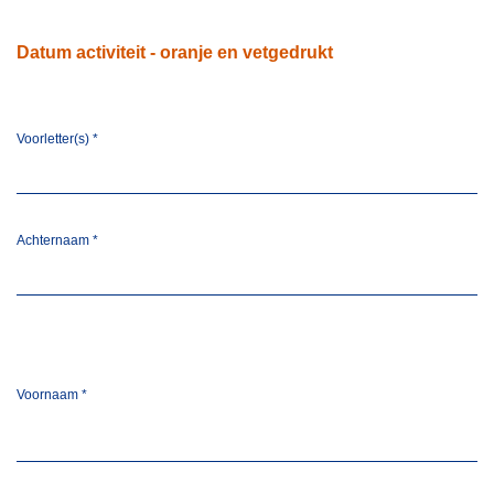
Datum activiteit - oranje en vetgedrukt
Voorletter(s)
*
Achternaam
*
Voornaam
*