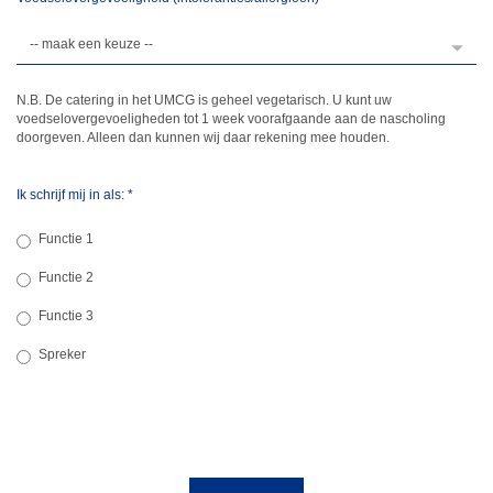
N.B. De catering in het UMCG is geheel vegetarisch. U kunt uw
voedselovergevoeligheden tot 1 week voorafgaande aan de nascholing
doorgeven. Alleen dan kunnen wij daar rekening mee houden.
Ik schrijf mij in als:
*
Functie 1
Functie 2
Functie 3
Spreker