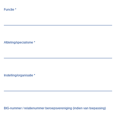
Functie
*
Afdeling/specialisme
*
Instelling/organisatie
*
BIG-nummer / relatienummer beroepsvereniging (indien van toepassing)