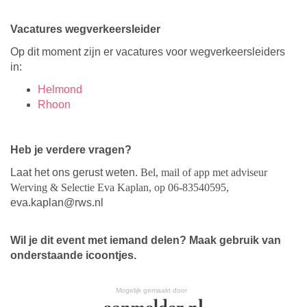
Vacatures wegverkeersleider
Op dit moment zijn er vacatures voor wegverkeersleiders
in:
Helmond
Rhoon
Heb je verdere vragen?
Laat het ons gerust weten.
Bel, mail of app met adviseur
Werving & Selectie Eva Kaplan, op 06-83540595,
eva.kaplan@rws.nl
Wil je dit event met iemand delen? Maak gebruik van
onderstaande icoontjes.
Mogelijk gemaakt door