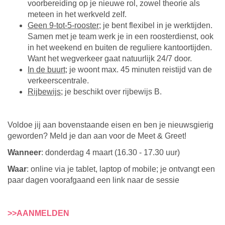
voorbereiding op je nieuwe rol, zowel theorie als
meteen in het werkveld zelf.
Geen 9-tot-5-rooster
; je bent flexibel in je werktijden.
Samen met je team werk je in een roosterdienst, ook
in het weekend en buiten de reguliere kantoortijden.
Want het wegverkeer gaat natuurlijk 24/7 door.
In de buurt
; je woont max. 45 minuten reistijd van de
verkeerscentrale.
Rijbewijs
; je beschikt over rijbewijs B.
Voldoe jij aan bovenstaande eisen en ben je nieuwsgierig
geworden? Meld je dan aan voor de Meet & Greet!
Wanneer
: donderdag 4 maart (16.30 - 17.30 uur)
Waar
: online via je tablet, laptop of mobile; je ontvangt een
paar dagen voorafgaand een link naar de sessie
>>AANMELDEN