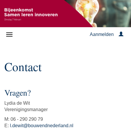
Aanmelden
Contact
Vragen?
Lydia de Wit
Verenigingsmanager
M: 06 - 290 290 79
E:
l.dewit@bouwendnederland.nl