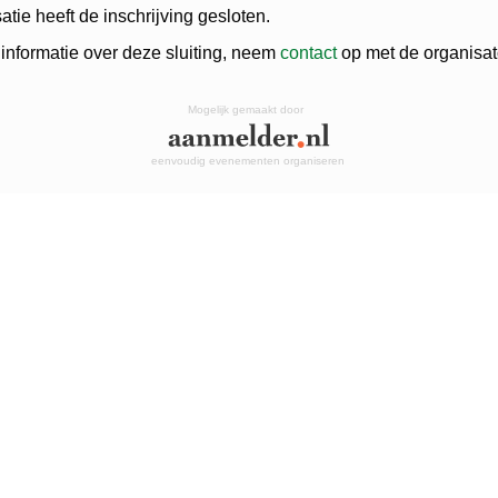
atie heeft de inschrijving gesloten.
informatie over deze sluiting, neem
contact
op met de organisat
Mogelijk gemaakt door
eenvoudig evenementen organiseren