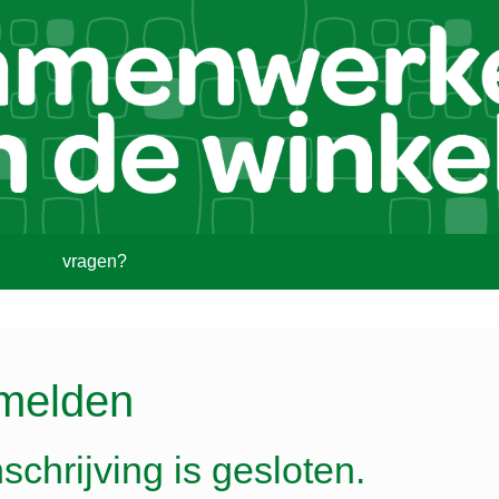
vragen?
melden
schrijving is gesloten.