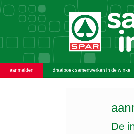
aanmelden
draaiboek samenwerken in de winkel
aan
De in