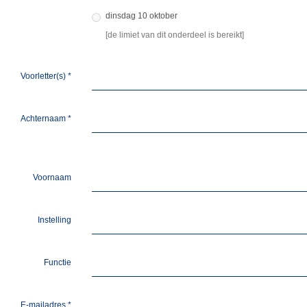
dinsdag 10 oktober
[de limiet van dit onderdeel is bereikt]
Voorletter(s)
*
Achternaam
*
Voornaam
Instelling
Functie
E-mailadres
*