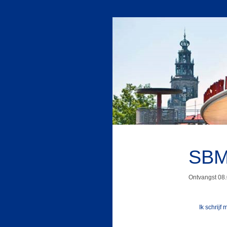
SBM
Ontvangst 08.
Ik schrijf 