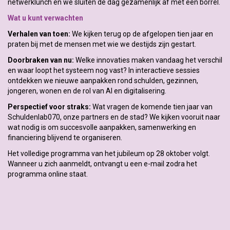
netwerklunch en we sluiten de dag gezamenlijk af met een borrel.
Wat u kunt verwachten
Verhalen van toen:
We kijken terug op de afgelopen tien jaar en
praten bij met de mensen met wie we destijds zijn gestart.
Doorbraken van nu:
Welke innovaties maken vandaag het verschil
en waar loopt het systeem nog vast? In interactieve sessies
ontdekken we nieuwe aanpakken rond schulden, gezinnen,
jongeren, wonen en de rol van AI en digitalisering.
Perspectief voor straks:
Wat vragen de komende tien jaar van
Schuldenlab070, onze partners en de stad? We kijken vooruit naar
wat nodig is om succesvolle aanpakken, samenwerking en
financiering blijvend te organiseren.
Het volledige programma van het jubileum op 28 oktober volgt.
Wanneer u zich aanmeldt, ontvangt u een e-mail zodra het
programma online staat.