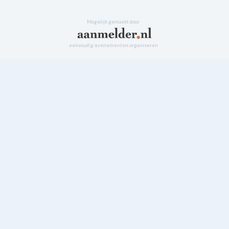
Mogelijk gemaakt door
eenvoudig evenementen organiseren