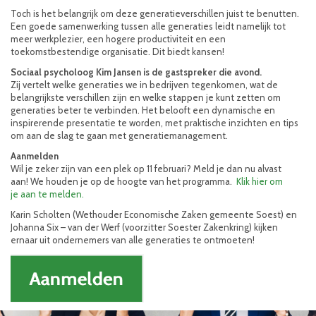
Toch is het belangrijk om deze generatieverschillen juist te benutten.
Een goede samenwerking tussen alle generaties leidt namelijk tot
meer werkplezier, een hogere productiviteit en een
toekomstbestendige organisatie. Dit biedt kansen!
Sociaal psycholoog Kim Jansen is de gastspreker die avond.
Zij vertelt welke generaties we in bedrijven tegenkomen, wat de
belangrijkste verschillen zijn en welke stappen je kunt zetten om
generaties beter te verbinden. Het belooft een dynamische en
inspirerende presentatie te worden, met praktische inzichten en tips
om aan de slag te gaan met generatiemanagement.
Aanmelden
Wil je zeker zijn van een plek op 11 februari? Meld je dan nu alvast
aan! We houden je op de hoogte van het programma.
Klik hier om
je aan te melden.
Karin Scholten (Wethouder Economische Zaken gemeente Soest) en
Johanna Six – van der Werf (voorzitter Soester Zakenkring) kijken
ernaar uit ondernemers van alle generaties te ontmoeten!