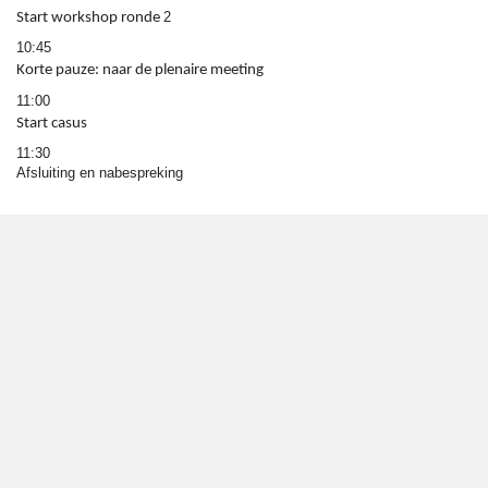
2
Start workshop ronde
10:45
Korte pauze: naar de plenaire meeting
11:00
Start casus
11:30
Afsluiting en nabespreking