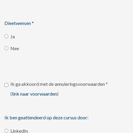
Dieetwensen
*
Ja
Nee
Ik ga akkoord met de annuleringsvoorwaarden
*
(
link naar voorwaarden
)
Ik ben geattendeerd op deze cursus door:
LinkedIn