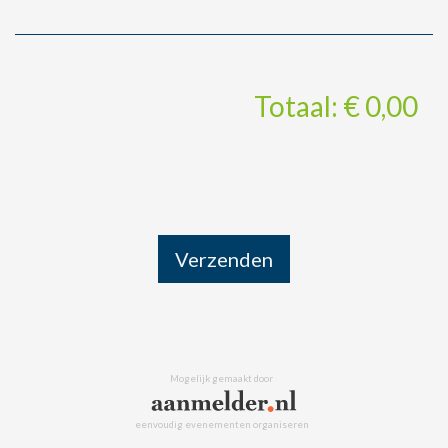
Totaal: € 0,00
Verzenden
Mogelijk gemaakt door
eenvoudig evenementen organiseren