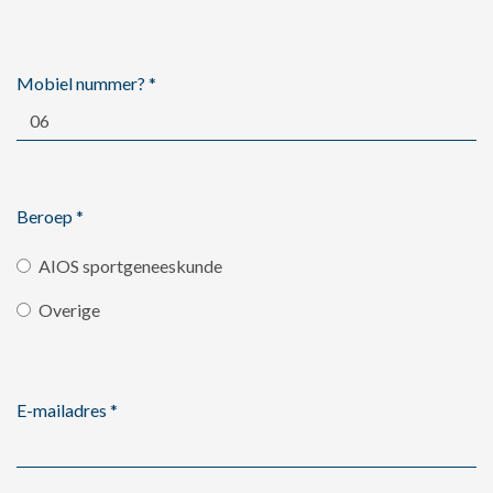
Mobiel nummer?
*
Beroep
*
AIOS sportgeneeskunde
Overige
E-mailadres
*