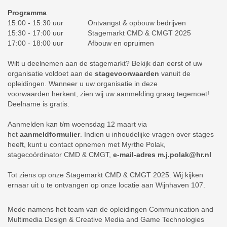
Programma
15:00 - 15:30 uur
Ontvangst & opbouw bedrijven
15:30 - 17:00 uur Stagemarkt CMD & CMGT 2025
17:00 - 18:00 uur Afbouw en opruimen
Wilt u deelnemen aan de stagemarkt? Bekijk dan eerst of uw
organisatie voldoet aan de
stagevoorwaarden
vanuit de
opleidingen. Wanneer u uw organisatie in deze
voorwaarden herkent, zien wij uw aanmelding graag tegemoet!
Deelname is gratis.
Aanmelden kan t/m woensdag 12 maart via
het
aanmeldformulier
. Indien u inhoudelijke vragen over stages
heeft, kunt u contact opnemen met Myrthe Polak,
stagecoördinator CMD & CMGT,
e-mail-adres
m.j.polak@hr.nl
Tot ziens op onze Stagemarkt CMD & CMGT 2025. Wij kijken
ernaar uit u te ontvangen op onze locatie aan Wijnhaven 107.
Mede namens het team van de opleidingen Communication and
Multimedia Design & Creative Media and Game Technologies