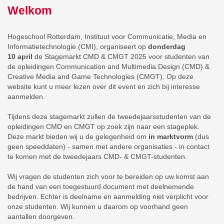
Welkom
Hogeschool Rotterdam, Instituut voor Communicatie, Media en
Informatietechnologie (CMI), organiseert op
donderdag
10 april
de Stagemarkt CMD & CMGT 2025 voor studenten van
de opleidingen Communication and Multimedia Design (CMD) &
Creative Media and Game Technologies (CMGT).
Op deze
website kunt u meer lezen over dit event en zich bij interesse
aanmelden.
Tijdens deze stagemarkt zullen de tweedejaarsstudenten van de
opleidingen CMD en CMGT op zoek zijn naar een stageplek.
Deze markt
bieden wij u de gelegenheid om
in marktvorm
(dus
geen speeddaten) - samen met andere organisaties - in contact
te komen met de tweedejaars CMD- & CMGT-studenten.
Wij vragen de studenten zich voor te bereiden op uw komst aan
de hand van een toegestuurd document met deelnemende
bedrijven. Echter is deelname en aanmelding niet verplicht voor
onze studenten. Wij kunnen u daarom op voorhand geen
aantallen doorgeven.