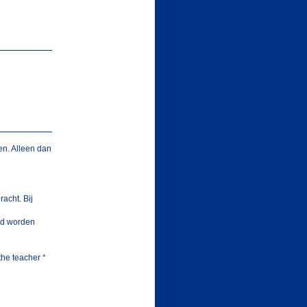
n. Alleen dan
racht. Bij
ld worden
the teacher
*