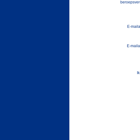
beroepsver
E-maila
E-maila
Ik