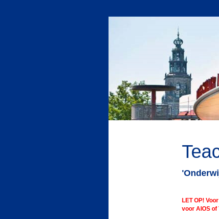
Teac
'Onderwij
LET OP! Voor
voor AIOS of