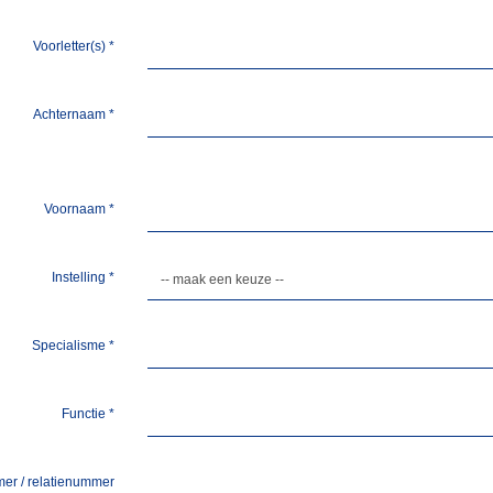
Voorletter(s)
*
Achternaam
*
Voornaam
*
Instelling
*
Specialisme
*
Functie
*
er / relatienummer