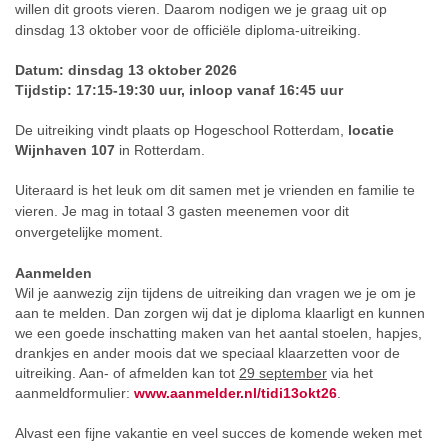
willen dit groots vieren.
Daarom nodigen we je graag uit op
dinsdag 13 oktober voor de officiële diploma-uitreiking.
Datum: dinsdag 13 oktober 2026
Tijdstip: 17:15-19:30 uur, inloop vanaf 16:45 uur
De uitreiking vindt plaats op Hogeschool Rotterdam,
locatie
Wijnhaven 107
in Rotterdam.
Uiteraard is het leuk om dit samen met je vrienden en familie te
vieren. Je mag in totaal 3 gasten meenemen voor dit
onvergetelijke moment.
Aanmelden
Wil je aanwezig zijn tijdens de uitreiking dan vragen we je om je
aan te melden. Dan zorgen wij dat je diploma klaarligt en kunnen
we een goede inschatting maken van het aantal stoelen, hapjes,
drankjes en ander moois dat we speciaal klaarzetten voor de
uitreiking. Aan- of afmelden kan tot
29 september
via het
aanmeldformulier:
www.aanmelder.nl/tidi13okt26
.
Alvast een fijne vakantie en veel succes de komende weken met