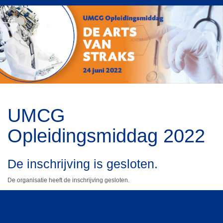
UMCG
Opleidingsmiddag 2022
De inschrijving is gesloten.
De organisatie heeft de inschrijving gesloten.