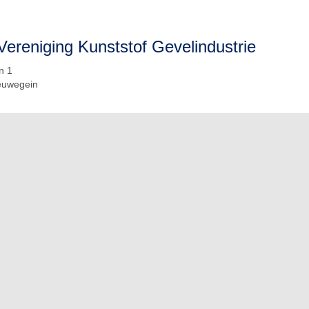
Vereniging Kunststof Gevelindustrie
n 1
euwegein