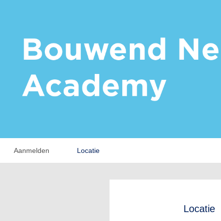
Aanmelden
Locatie
Locatie