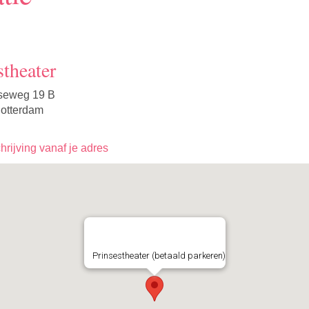
stheater
seweg 19 B
otterdam
rijving vanaf je adres
Prinsestheater (betaald parkeren)