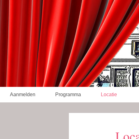
Aanmelden
Programma
Locatie
Loca