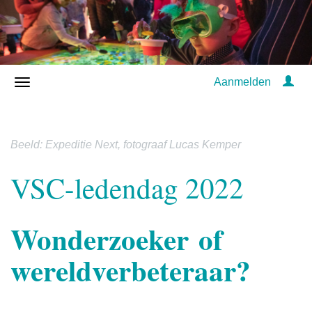
Aanmelden
Beeld: Expeditie Next, fotograaf Lucas Kemper
VSC-ledendag 2022
Wonderzoeker of
wereldverbeteraar?