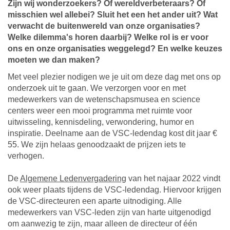
Zijn wij wonderzoekers? Of wereldverbeteraars? Of
misschien wel allebei? Sluit het een het ander uit? Wat
verwacht de buitenwereld van onze organisaties?
Welke dilemma's horen daarbij? Welke rol is er voor
ons en onze organisaties weggelegd? En welke keuzes
moeten we dan maken?
Met veel plezier nodigen we je uit om deze dag met ons op
onderzoek uit te gaan. We verzorgen voor en met
medewerkers van de wetenschapsmusea en science
centers weer een mooi programma met ruimte voor
uitwisseling, kennisdeling, verwondering, humor en
inspiratie. Deelname aan de VSC-ledendag kost dit jaar €
55. We zijn helaas genoodzaakt de prijzen iets te
verhogen.
De
Algemene Ledenvergadering
van het najaar 2022 vindt
ook weer plaats tijdens de VSC-ledendag. Hiervoor krijgen
de VSC-directeuren een aparte uitnodiging. Alle
medewerkers van VSC-leden zijn van harte uitgenodigd
om aanwezig te zijn, maar alleen de directeur of één