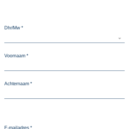
Dhr/Mw
*
Voornaam
*
Achternaam
*
E-mailadres
*