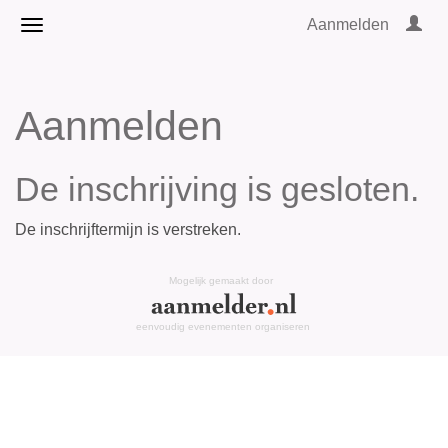
Aanmelden
Aanmelden
De inschrijving is gesloten.
De inschrijftermijn is verstreken.
Mogelijk gemaakt door
eenvoudig evenementen organiseren