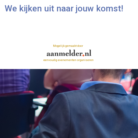
We kijken uit naar jouw komst!
Mogelijk gemaakt door
eenvoudig evenementen organiseren