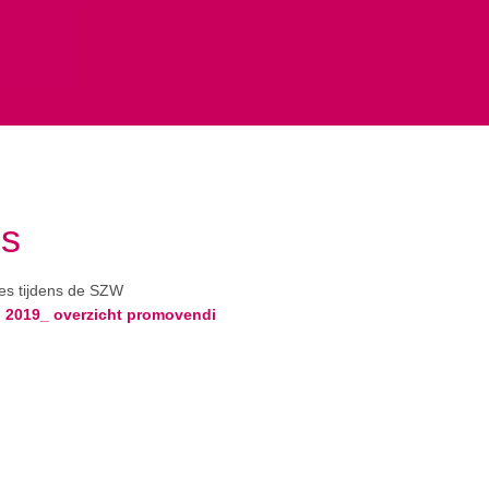
es
ies tijdens de SZW
 2019_ overzicht promovendi