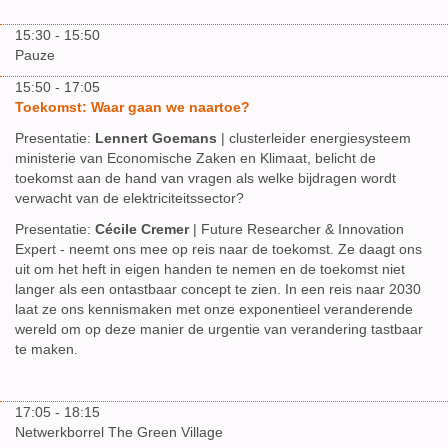
15:30 - 15:50
Pauze
15:50 - 17:05
Toekomst: Waar gaan we naartoe?
Presentatie:
Lennert Goemans
| clusterleider energiesysteem
ministerie van Economische Zaken en Klimaat, belicht de
toekomst aan de hand van vragen als welke bijdragen wordt
verwacht van de elektriciteitssector?
Presentatie:
Cécile Cremer
| Future Researcher & Innovation
Expert - neemt ons mee op reis naar de toekomst. Ze daagt ons
uit om het heft in eigen handen te nemen en de toekomst niet
langer als een ontastbaar concept te zien. In een reis naar 2030
laat ze ons kennismaken met onze exponentieel veranderende
wereld om op deze manier de urgentie van verandering tastbaar
te maken.
17:05 - 18:15
Netwerkborrel The Green Village