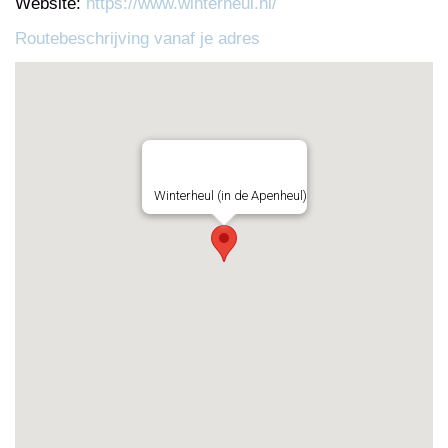
Website:
https://www.winterheul.nl/
Routebeschrijving vanaf je adres
Winterheul (in de Apenheul)