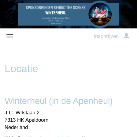
Inschrijven
Locatie
Winterheul (in de Apenheul)
J.C. Wilslaan 21
7313 HK Apeldoorn
Nederland