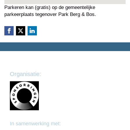
Parkeren kan (gratis) op de gemeentelijke
parkeerplaats tegenover Park Berg & Bos.
Organisatie:
In samenwerking met: