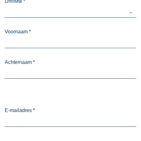
Dhr/Mw
*
Voornaam
*
Achternaam
*
E-mailadres
*