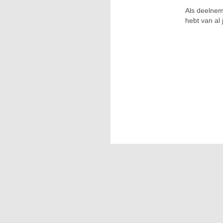
Als deelnem
hebt van al