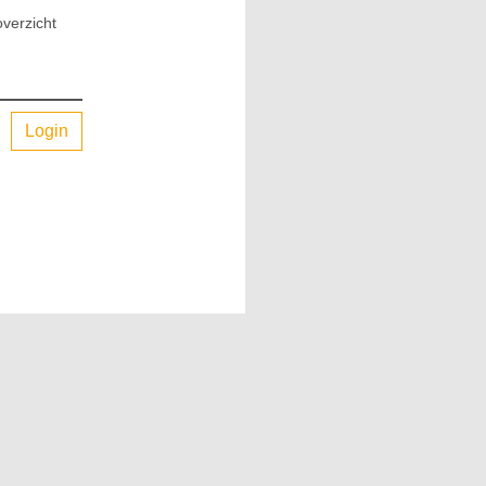
verzicht
Login