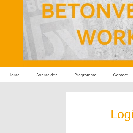
Home
Aanmelden
Programma
Contact
Log