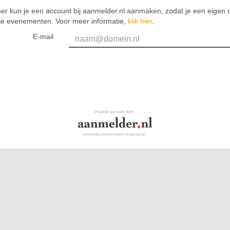
er kun je een account bij aanmelder.nl aanmaken, zodat je een eigen o
 je evenementen. Voor meer informatie,
klik hier
.
E-mail
Mogelijk gemaakt door
eenvoudig evenementen organiseren