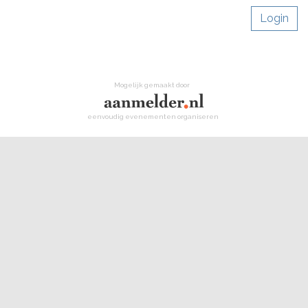
Login
Mogelijk gemaakt door
eenvoudig evenementen organiseren