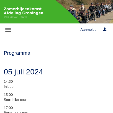
Aanmelden
Programma
05 juli 2024
14:30
Inloop
15:00
Start bike-tour
17:00
Borrel en diner