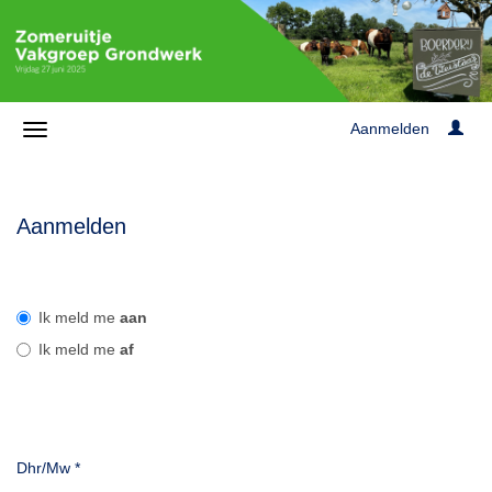
Aanmelden
Aanmelden
Ik meld me
aan
Ik meld me
af
Dhr/Mw
*