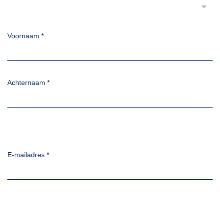
Voornaam
*
Achternaam
*
E-mailadres
*