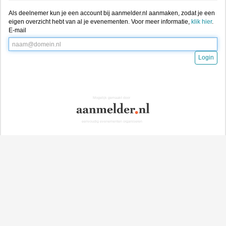
Als deelnemer kun je een account bij aanmelder.nl aanmaken, zodat je een
eigen overzicht hebt van al je evenementen. Voor meer informatie,
klik hier
.
E-mail
Login
Mogelijk gemaakt door
eenvoudig evenementen organiseren