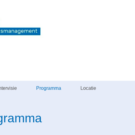
tervisie
Programma
Locatie
gramma