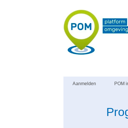
Aanmelden
POM in
Pro