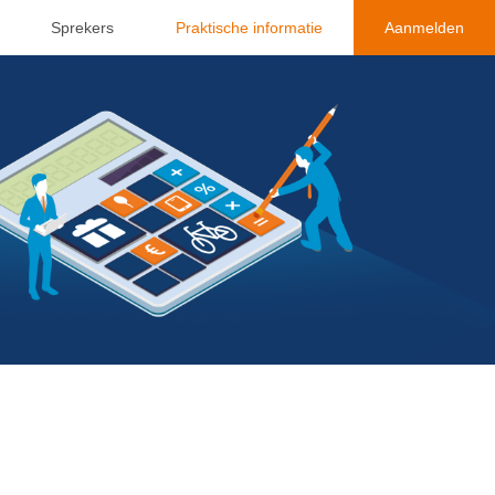
Sprekers
Praktische informatie
Aanmelden