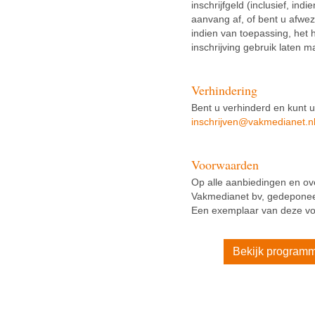
inschrijfgeld (inclusief, i
aanvang af, of bent u afwez
indien van toepassing, het 
inschrijving gebruik laten 
Verhindering
Bent u verhinderd en kunt u
inschrijven@vakmedianet.n
Voorwaarden
Op alle aanbiedingen en o
Vakmedianet bv, gedeponeer
Een exemplaar van deze vo
Bekijk program