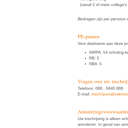
(vanaf 2 of meer collega's
Bedragen zijn per persoon en
PE-punten
Voor deelname aan deze pra
NIRPA: 54 scholing-k
RB: 5
NBA: 5
Vragen over uw inschrij
Telefoon: 088 - 5840 888
E-mail:
inschrijven@vakmed
Annuleringsvoorwaarde
Uw inschrijving is alleen sch
annuleren. In geval van ann