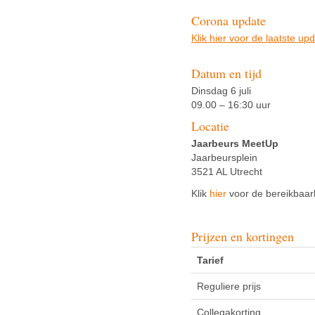
Corona update
Klik hier voor de laatste up
Datum en tijd
Dinsdag 6 juli
09.00 – 16:30 uur
Locatie
Jaarbeurs MeetUp
Jaarbeursplein
3521 AL Utrecht
Klik
hier
voor de bereikbaar
Prijzen en kortingen
Tarief
Reguliere prijs
Collegakorting