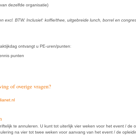
 van dezelfde organisatie)
 excl. BTW. Inclusief: koffie/thee, uitgebreide lunch, borrel en congre
ktijkdag ontvangt u PE-uren/punten:
ennis punten
ving of overige vragen?
ianet.nl
n
riftelijk te annuleren. U kunt tot uiterlijk vier weken voor het event / de
ulering na vier tot twee weken voor aanvang van het event / de opleid