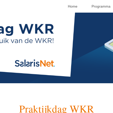
Home
Programma
Praktijkdag WKR