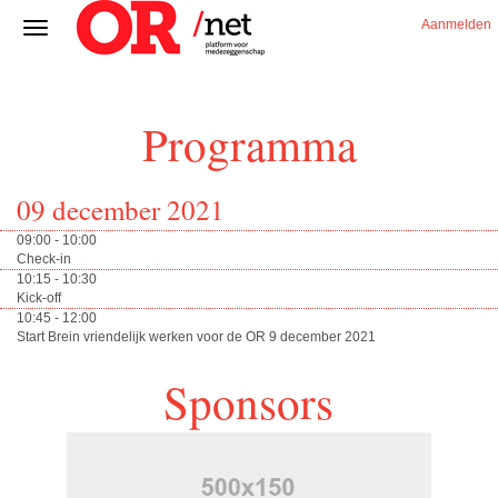
Aanmelden
Programma
09 december 2021
09:00 - 10:00
Check-in
10:15 - 10:30
Kick-off
10:45 - 12:00
Start Brein vriendelijk werken voor de OR 9 december 2021
Sponsors