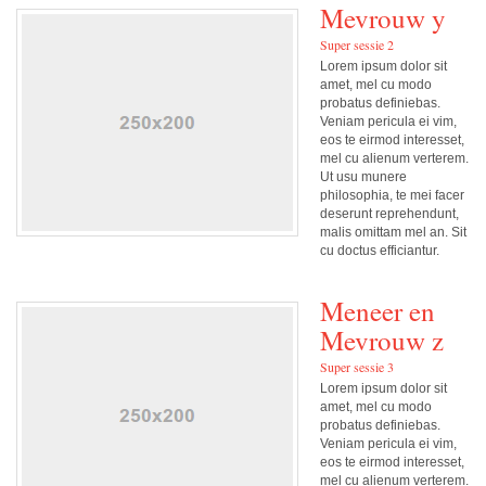
Mevrouw y
Super sessie 2
Lorem ipsum dolor sit
amet, mel cu modo
probatus definiebas.
Veniam pericula ei vim,
eos te eirmod interesset,
mel cu alienum verterem.
Ut usu munere
philosophia, te mei facer
deserunt reprehendunt,
malis omittam mel an. Sit
cu doctus efficiantur.
Meneer en
Mevrouw z
Super sessie 3
Lorem ipsum dolor sit
amet, mel cu modo
probatus definiebas.
Veniam pericula ei vim,
eos te eirmod interesset,
mel cu alienum verterem.