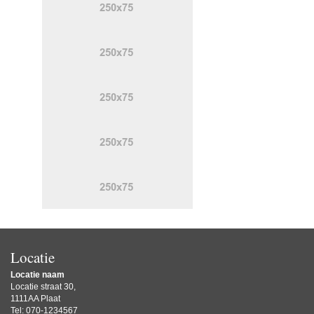
Locatie
Locatie naam
Locatie straat 30,
1111AA Plaat
Tel: 070-1234567