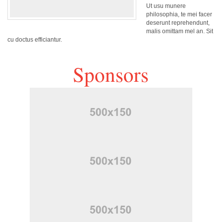
Ut usu munere
philosophia, te mei facer
deserunt reprehendunt,
malis omittam mel an. Sit
cu doctus efficiantur.
Sponsors